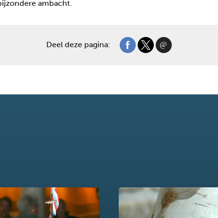
 bijzondere ambacht.
Deel deze pagina: