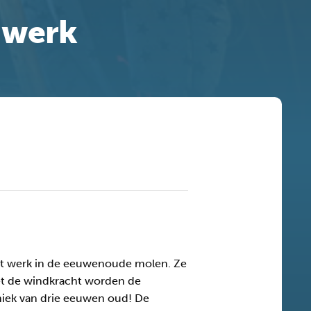
 werk
et werk in de eeuwenoude molen. Ze
et de windkracht worden de
iek van drie eeuwen oud! De