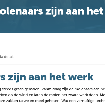
olenaars zijn aan het
a detail
 zijn aan het werk
 steeds graan gemalen. Vanmiddag zijn de molenaars aan h
eken op de wind en laten de molen het zware werk doen. M
re zakken tarwe en meel gehesen. Wat een vernuftige techn