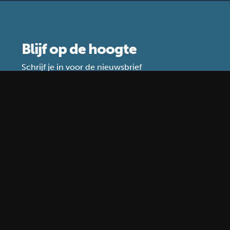
Blijf op de hoogte
Schrijf je in voor de nieuwsbrief
Waar gebruiken wij je gegevens voor?