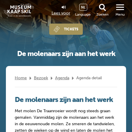
NL
Lees voor
Language
Zoeken
Menu
TICKETS
De molenaars zijn aan het werk
Home
Bezoek
Agenda
Agenda detail
De molenaars zijn aan het werk
Met molen De
Traanroeier
wordt nog steeds graan
gemalen. Vanmiddag zijn de molenaars aan het werk
in de eeuwenoude molen. Ze smeren de tandwielen,
zetten de wieken op de wind en laten de molen het