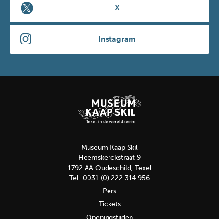
X
Instagram
Museum Kaap Skil
Heemskerckstraat 9
1792 AA Oudeschild, Texel
Tel. 0031 (0) 222 314 956
Pers
Tickets
Openingstijden