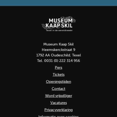
Museum Kaap Skil
Heemskerckstraat 9
1792 AA Oudeschild, Texel
Tel. 0031 (0) 222 314 956
Pers
Tickets
Openingstijden
Contact
Word vrijwilliger
Vacatures
Privacyverklaring
Informatie over cookies