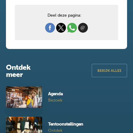
Deel deze pagina:
Ontdek
BEKIJK ALLES
meer
Agenda
Bezoek
Tentoonstellingen
Ontdek