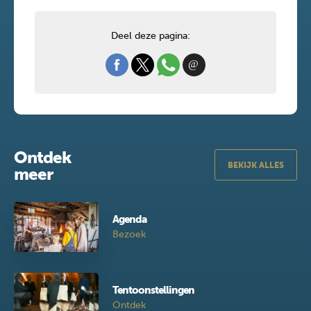
Deel deze pagina:
Ontdek
BEKIJK ALLES
meer
Agenda
Bezoek
Tentoonstellingen
Ontdek