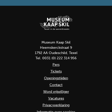
Museum Kaap Skil
Heemskerckstraat 9
1792 AA Oudeschild, Texel
Tel. 0031 (0) 222 314 956
Pers
Tickets
Openingstijden
Contact
Word vrijwilliger
Vacatures
Privacyverklaring
Informatie over cookies