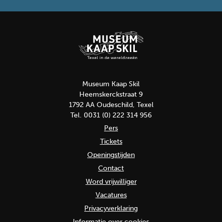
Museum Kaap Skil
Heemskerckstraat 9
1792 AA Oudeschild, Texel
Tel. 0031 (0) 222 314 956
Pers
Tickets
Openingstijden
Contact
Word vrijwilliger
Vacatures
Privacyverklaring
Informatie over cookies