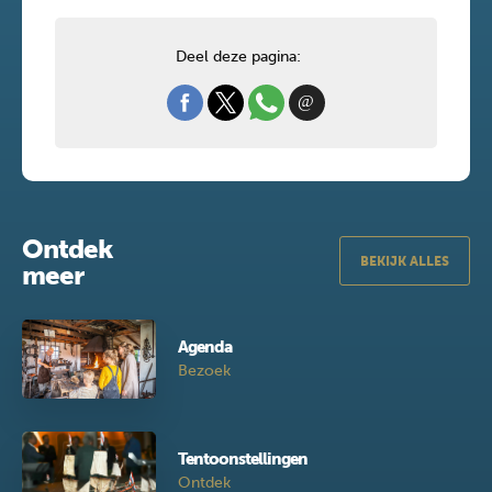
Deel deze pagina:
Ontdek
BEKIJK ALLES
meer
Agenda
Bezoek
Tentoonstellingen
Ontdek