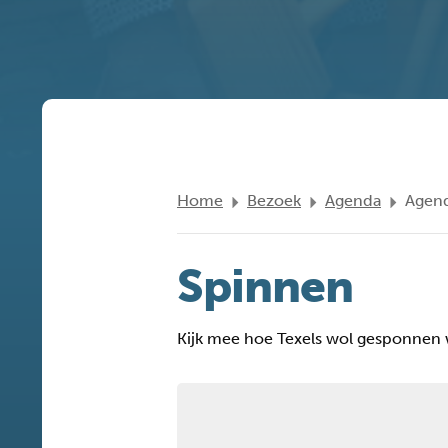
Home
Bezoek
Agenda
Agend
Spinnen
Kijk mee hoe Texels wol gesponnen w