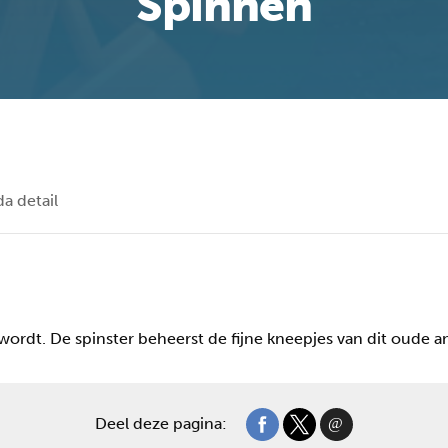
Spinnen
a detail
ordt. De spinster beheerst de fijne kneepjes van dit oude 
Deel deze pagina: