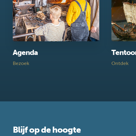
Agenda
Tentoo
Bezoek
Ontdek
Blijf op de hoogte