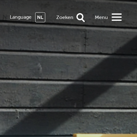
Language
NL
Zoeken
Menu