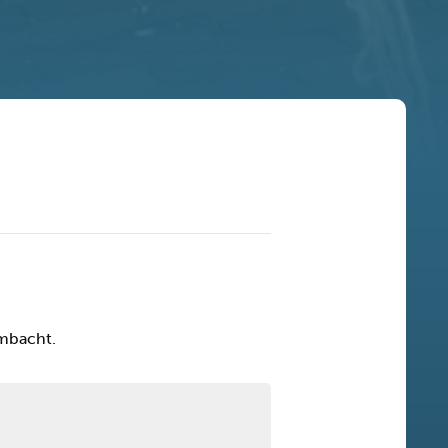
ambacht.