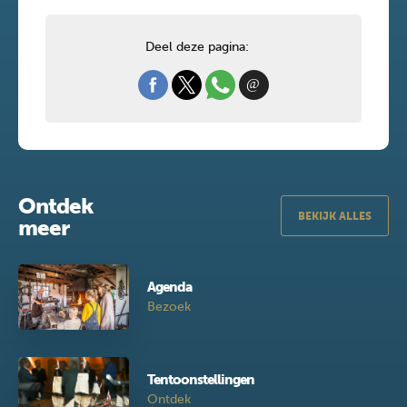
Deel deze pagina:
Ontdek
BEKIJK ALLES
meer
Agenda
Bezoek
Tentoonstellingen
Ontdek