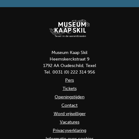
Museum Kaap Skil
Heemskerckstraat 9
1792 AA Oudeschild, Texel
Tel. 0031 (0) 222 314 956
Pers
Tickets
Openingstijden
Contact
Word vrijwilliger
Vacatures
Privacyverklaring
Informatie over cookies