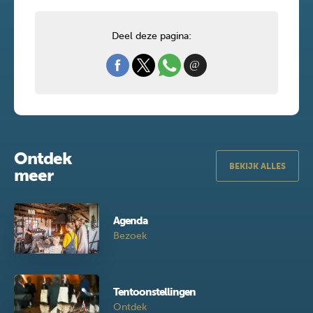
Deel deze pagina:
Ontdek
BEKIJK ALLES
meer
Agenda
Bezoek
Tentoonstellingen
Ontdek