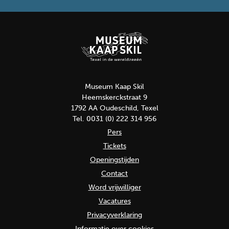
Museum Kaap Skil
Heemskerckstraat 9
1792 AA Oudeschild, Texel
Tel. 0031 (0) 222 314 956
Pers
Tickets
Openingstijden
Contact
Word vrijwilliger
Vacatures
Privacyverklaring
Informatie over cookies