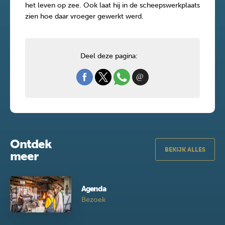
het leven op zee. Ook laat hij in de scheepswerkplaats
zien hoe daar vroeger gewerkt werd.
Deel deze pagina:
Ontdek
BEKIJK ALLES
meer
Agenda
Bezoek