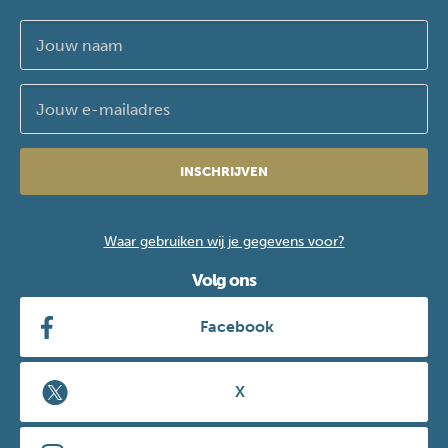
INSCHRIJVEN
Waar gebruiken wij je gegevens voor?
Volg ons
Facebook
X