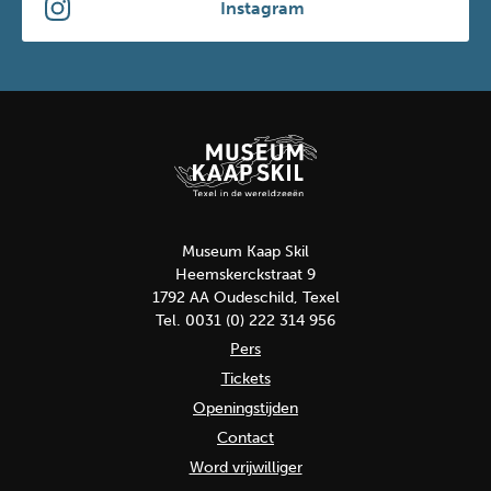
Instagram
Museum Kaap Skil
Heemskerckstraat 9
1792 AA Oudeschild, Texel
Tel. 0031 (0) 222 314 956
Pers
Tickets
Openingstijden
Contact
Word vrijwilliger