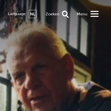
Language
NL
Zoeken
Menu