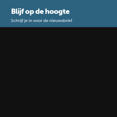
Blijf op de hoogte
Schrijf je in voor de nieuwsbrief
Waar gebruiken wij je gegevens voor?