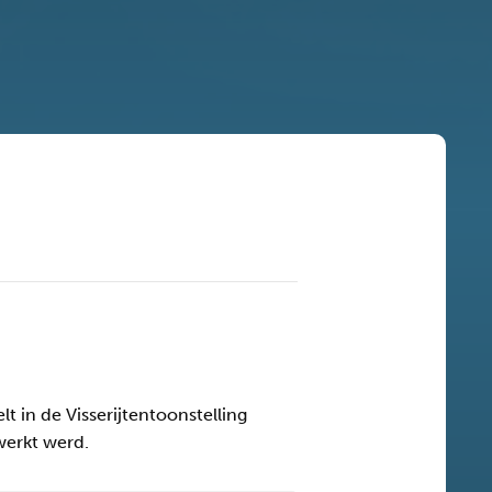
 in de Visserijtentoonstelling
werkt werd.