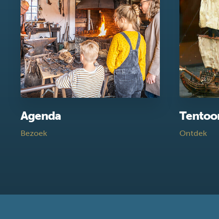
Agenda
Tentoo
Bezoek
Ontdek