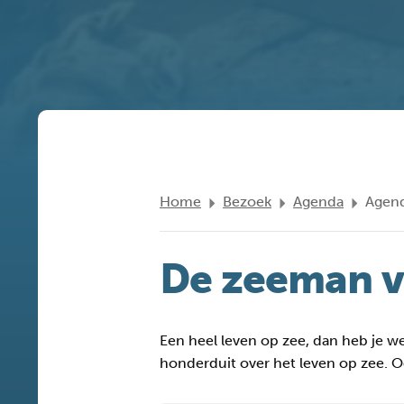
Home
Bezoek
Agenda
Agend
De zeeman v
Een heel leven op zee, dan heb je w
honderduit over het leven op zee. O