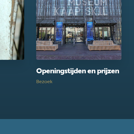
Openingstijden en prijzen
Bezoek