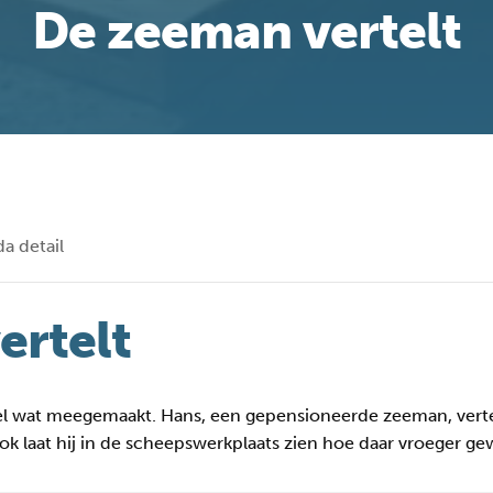
De zeeman vertelt
a detail
ertelt
el wat meegemaakt. Hans, een gepensioneerde zeeman, vertelt
ok laat hij in de scheepswerkplaats zien hoe daar vroeger ge