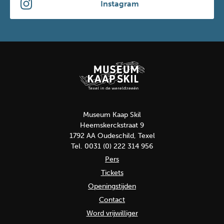
Instagram
Museum Kaap Skil
Heemskerckstraat 9
1792 AA Oudeschild, Texel
Tel. 0031 (0) 222 314 956
Pers
Tickets
Openingstijden
Contact
Word vrijwilliger