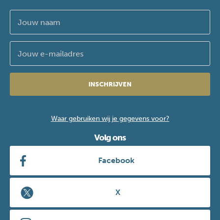
INSCHRIJVEN
Waar gebruiken wij je gegevens voor?
Volg ons
Facebook
X