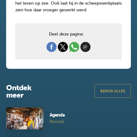
het leven op zee. Ook laat hij in de scheepswerkplaats
zien hoe daar vroeger gewerkt werd.
Deel deze pagina:
Ontdek
BEKIJK ALLES
meer
Agenda
Bezoek