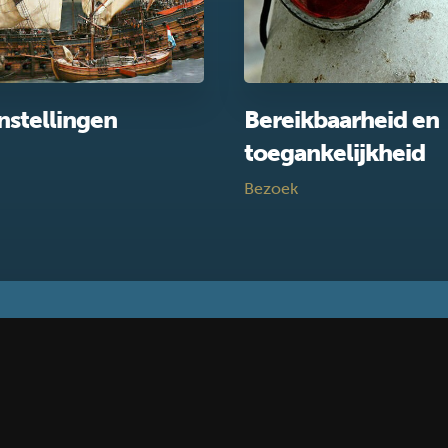
nstellingen
Bereikbaarheid en
toegankelijkheid
Bezoek
Volg ons