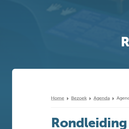
R
Home
Bezoek
Agenda
Agend
Rondleiding