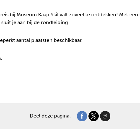
eis bij Museum Kaap Skil valt zoveel te ontdekken! Met een gi
luit je aan bij de rondleiding.
beperkt aantal plaatsten beschikbaar.
.
Deel deze pagina: