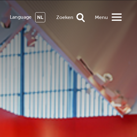
Language
NL
Zoeken
Menu