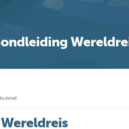
ondleiding Wereldre
a detail
 Wereldreis