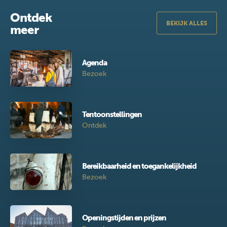
Ontdek
BEKIJK ALLES
meer
Agenda
Bezoek
Tentoonstellingen
Ontdek
Bereikbaarheid en toegankelijkheid
Bezoek
Openingstijden en prijzen