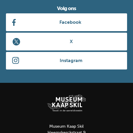
Volg ons
Facebook
X
Instagram
Museum Kaap Skil
Heemskerckstraat 9