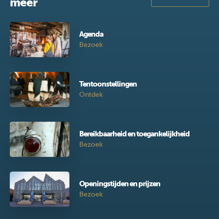
meer
Agenda
Bezoek
Tentoonstellingen
Ontdek
Bereikbaarheid en toegankelijkheid
Bezoek
Openingstijden en prijzen
Bezoek