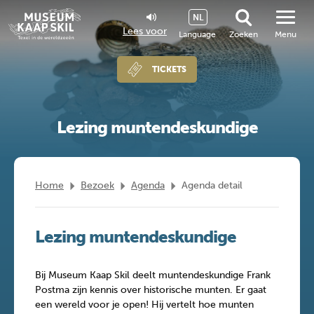
NL
Lees voor
Language
Zoeken
Menu
TICKETS
Lezing muntendeskundige
Home
Bezoek
Agenda
Agenda detail
Lezing muntendeskundige
Bij Museum Kaap Skil deelt muntendeskundige Frank
Postma zijn kennis over historische munten. Er gaat
een wereld voor je open! Hij vertelt hoe munten