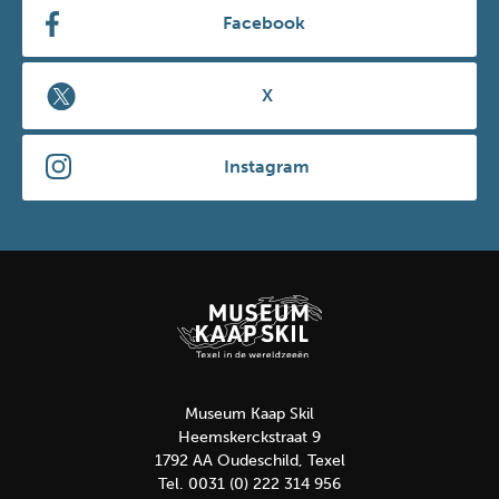
Facebook
X
Instagram
Museum Kaap Skil
Heemskerckstraat 9
1792 AA Oudeschild, Texel
Tel. 0031 (0) 222 314 956