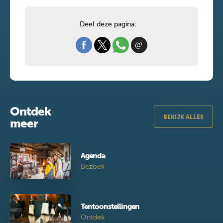
Deel deze pagina:
Ontdek
BEKIJK ALLES
meer
Agenda
Bezoek
Tentoonstellingen
Ontdek