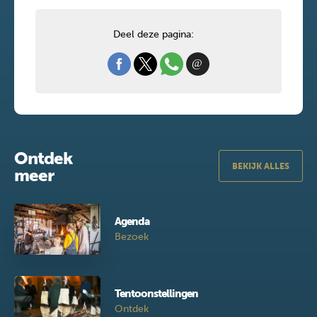
Deel deze pagina:
Ontdek
BEKIJK ALLES
meer
Agenda
Bezoek
Tentoonstellingen
Ontdek