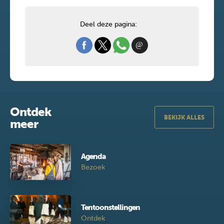
Deel deze pagina:
Ontdek
BEKIJK ALLES
meer
Agenda
Bezoek
Tentoonstellingen
Ontdek