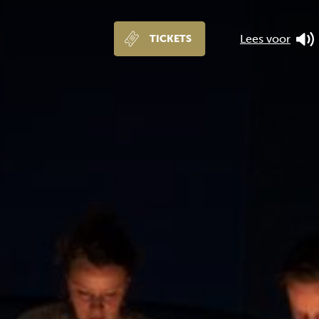
Lees voor
TICKETS