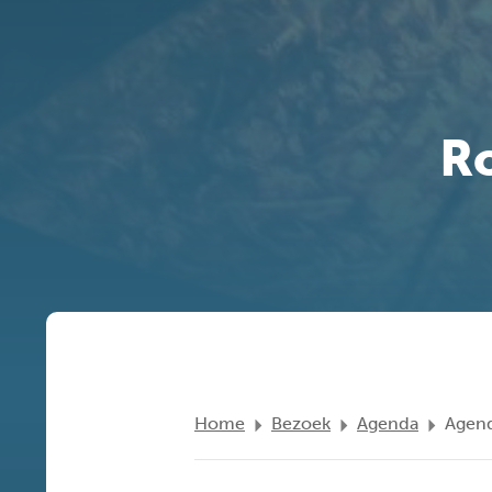
Ro
Home
Bezoek
Agenda
Agend