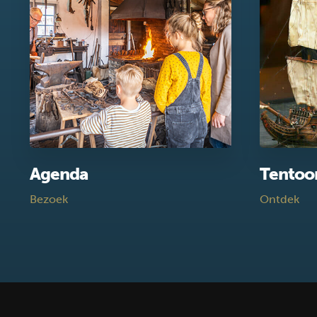
Agenda
Tentoo
Bezoek
Ontdek