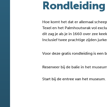
Rondleiding
Hoe komt het dat er allemaal schee
Texel en het Palmhoutwrak vol excl
dit zag je als je in 1660 over zee k
Inclusief twee prachtige zijden jurke
Voor deze gratis rondleiding is een 
Reserv
eer bij de balie in het museum
Start bij de entree van het museum.