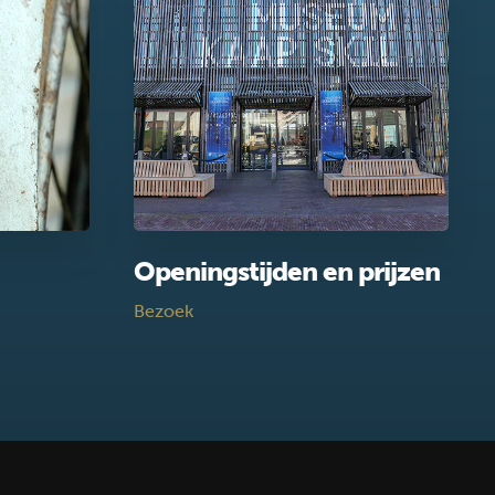
Openingstijden en prijzen
Bezoek