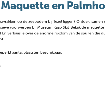
 Maquette en Palmh
pswrakken op de zeebodem bij Texel liggen? Ontdek, samen 
usieve voorwerpen bij Museum Kaap Skil. Bekijk de maquett
eek! En verbaas je over de enorme rijkdom van de spullen die
n!
beperkt aantal plaatsten beschikbaar.
.