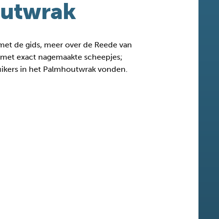
outwrak
met de gids, meer over de Reede van
e met exact nagemaakte scheepjes;
 duikers in het Palmhoutwrak vonden.