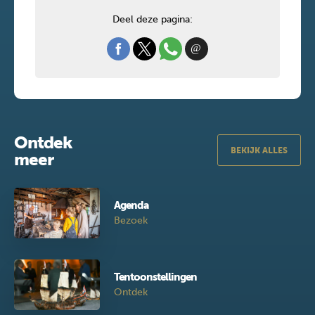
Deel deze pagina:
Ontdek
BEKIJK ALLES
meer
Agenda
Bezoek
Tentoonstellingen
Ontdek