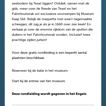
zeebodem bij Texel liggen? Ontdek, samen met de
gids, meer over de Reede van Texel en het
Palmhoutwrak vol exclusieve voorwerpen bij Museum
Kaap Skil. Bekijk de maquette met exact nagemaakte
scheepjes; dit zag je als je in 1660 over zee keek! En
verbaas je over de enorme rijkdom van de spullen die
duikers in het Palmhoutwrak vonden. Inclusief twee
prachtige zijden jurken!
Voor deze gratis rondleiding is een beperkt aantal
plaatsten beschikbaar.
Reserv
eer bij de balie in het museum.
Start bij de entree van het museum.
Deze rondleiding wordt gegeven in het Engels