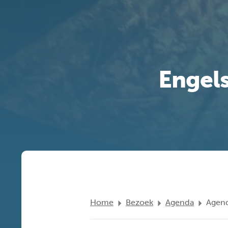
Engel
Home
Bezoek
Agenda
Agend