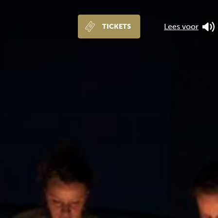
Lees voor
TICKETS