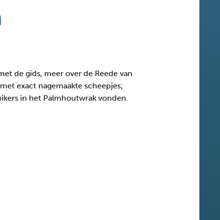
n
met de gids, meer over de Reede van
e met exact nagemaakte scheepjes;
 duikers in het Palmhoutwrak vonden.