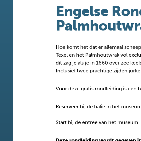
Engelse Ron
Palmhoutwr
Hoe komt het dat er allemaal schee
Texel en het Palmhoutwrak vol excl
dit zag je als je in 1660 over zee k
Inclusief twee prachtige zijden jurke
Voor deze gratis rondleiding is een 
Reserv
eer bij de balie in het museum
Start bij de entree van het museum.
Deze rondleiding wordt gegeven in