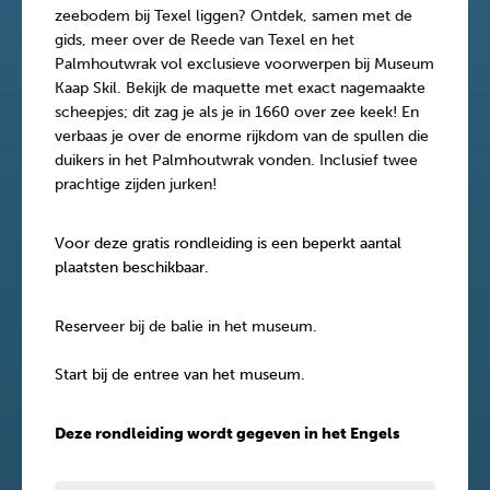
zeebodem bij Texel liggen? Ontdek, samen met de
gids, meer over de Reede van Texel en het
Palmhoutwrak vol exclusieve voorwerpen bij Museum
Kaap Skil. Bekijk de maquette met exact nagemaakte
scheepjes; dit zag je als je in 1660 over zee keek! En
verbaas je over de enorme rijkdom van de spullen die
duikers in het Palmhoutwrak vonden. Inclusief twee
prachtige zijden jurken!
Voor deze gratis rondleiding is een beperkt aantal
plaatsten beschikbaar.
Reserv
eer bij de balie in het museum.
Start bij de entree van het museum.
Deze rondleiding wordt gegeven in het Engels