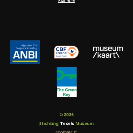
Klachten
© 2026
Stichting
Texels
Museum
ecomare.nl