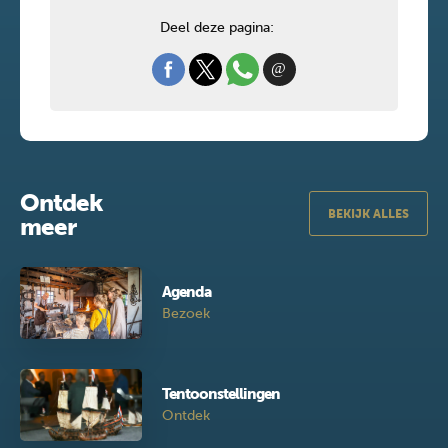
Deel deze pagina:
Ontdek
BEKIJK ALLES
meer
Agenda
Bezoek
Tentoonstellingen
Ontdek