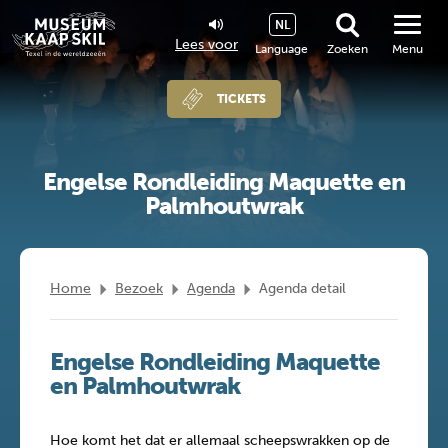
NL
Lees voor
Language
Zoeken
Menu
TICKETS
Engelse Rondleiding Maquette en
Palmhoutwrak
Home
Bezoek
Agenda
Agenda detail
Engelse Rondleiding Maquette
en Palmhoutwrak
Hoe komt het dat er allemaal scheepswrakken op de