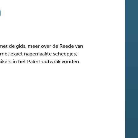
n
met de gids, meer over de Reede van
e met exact nagemaakte scheepjes;
 duikers in het Palmhoutwrak vonden.