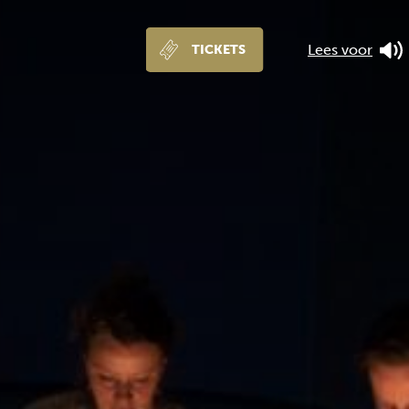
Lees voor
TICKETS