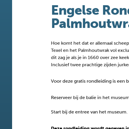
Engelse Ron
Palmhoutwr
Hoe komt het dat er allemaal schee
Texel en het Palmhoutwrak vol excl
dit zag je als je in 1660 over zee k
Inclusief twee prachtige zijden jurke
Voor deze gratis rondleiding is een 
Reserv
eer bij de balie in het museum
Start bij de entree van het museum.
Deze rondleiding wordt gegeven in