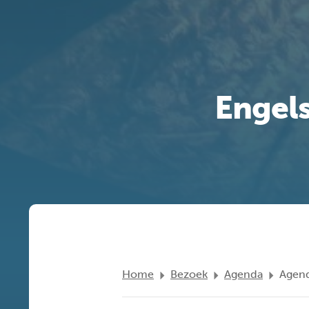
Engel
Home
Bezoek
Agenda
Agend