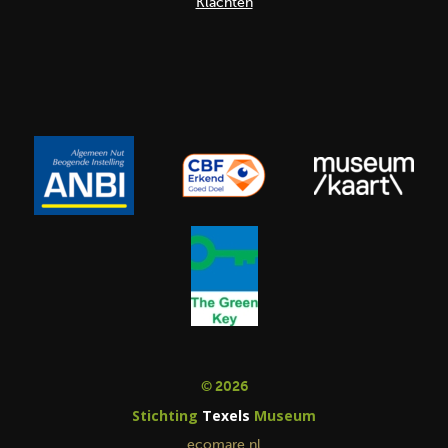
Klachten
© 2026
Stichting
Texels
Museum
ecomare.nl