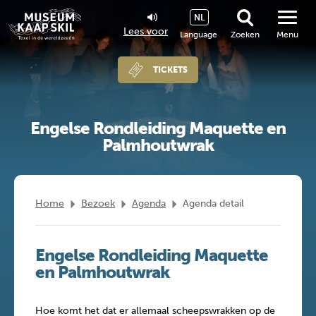
NL
Lees voor
Language
Zoeken
Menu
TICKETS
Engelse Rondleiding Maquette en
Palmhoutwrak
Home
Bezoek
Agenda
Agenda detail
Engelse Rondleiding Maquette
en Palmhoutwrak
Hoe komt het dat er allemaal scheepswrakken op de