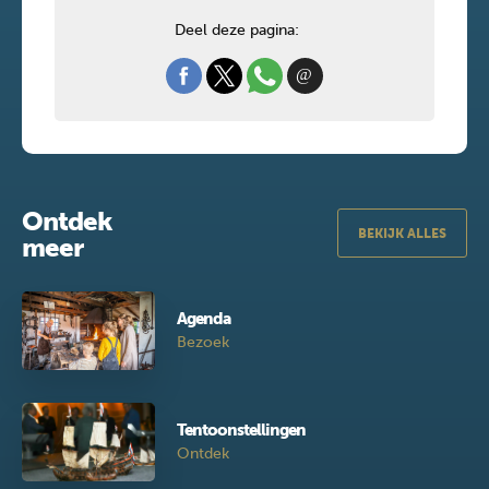
Deel deze pagina:
Ontdek
BEKIJK ALLES
meer
Agenda
Bezoek
Tentoonstellingen
Ontdek