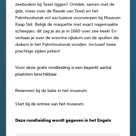
zeebodem bij Texel liggen? Ontdek, samen met de
gids, meer over de Reede van Texel en het
Palmhoutwrak vol exclusieve voorwerpen bij Museum
Kaap Skil. Bekijk de maquette met exact nagemaakte
scheepjes; dit zag je als je in 1660 over zee keek! En
verbaas je over de enorme rijkdom van de spullen die
duikers in het Palmhoutwrak vonden. Inclusief twee
prachtige zijden jurken!
Voor deze gratis rondleiding is een beperkt aantal
plaatsten beschikbaar.
Reserv
eer bij de balie in het museum.
Start bij de entree van het museum.
Deze rondleiding wordt gegeven in het Engels