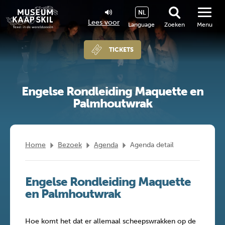
NL
Lees voor
Language
Zoeken
Menu
TICKETS
Engelse Rondleiding Maquette en
Palmhoutwrak
Home
Bezoek
Agenda
Agenda detail
Engelse Rondleiding Maquette
en Palmhoutwrak
Hoe komt het dat er allemaal scheepswrakken op de