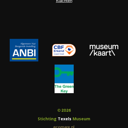
Klachten
© 2026
Stichting
Texels
Museum
ecomare.nl