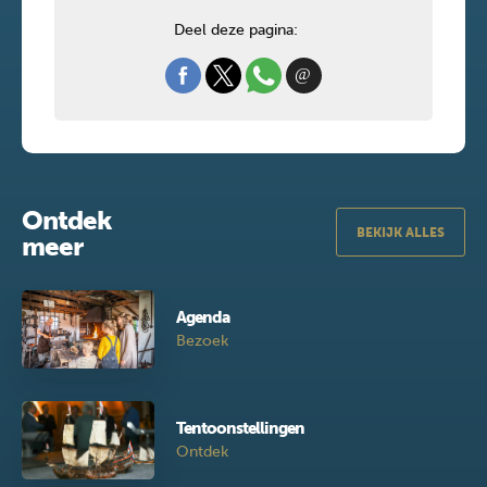
Deel deze pagina:
Ontdek
BEKIJK ALLES
meer
Agenda
Bezoek
Tentoonstellingen
Ontdek