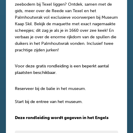
zeebodem bij Texel liggen? Ontdek, samen met de
gids, meer over de Reede van Texel en het
Palmhoutwrak vol exclusieve voorwerpen bij Museum
Kaap Skil. Bekijk de maquette met exact nagemaakte
scheepjes; dit zag je als je in 1660 over zee keek! En
verbaas je over de enorme rijkdom van de spullen die
duikers in het Palmhoutwrak vonden. Inclusief twee
prachtige zijden jurken!
Voor deze gratis rondleiding is een beperkt aantal
plaatsten beschikbaar.
Reserv
eer bij de balie in het museum.
Start bij de entree van het museum.
Deze rondleiding wordt gegeven in het Engels