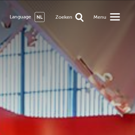
Language
NL
Zoeken
Menu