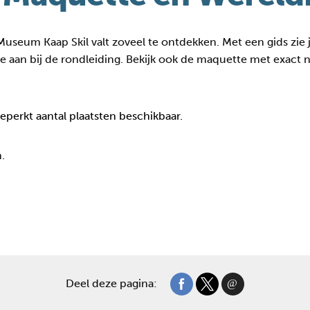
 Museum Kaap Skil valt zoveel te ontdekken. Met een gids zie 
je aan bij de rondleiding. Bekijk ook de maquette met exact n
beperkt aantal plaatsten beschikbaar.
.
Deel deze pagina: