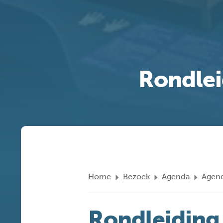
Rondlei
Home
Bezoek
Agenda
Agend
Rondleiding