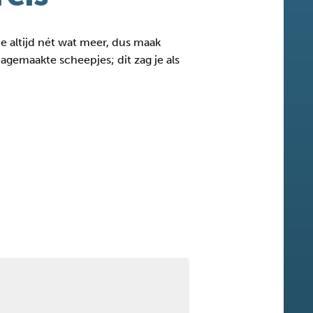
je altijd nét wat meer, dus maak
agemaakte scheepjes; dit zag je als