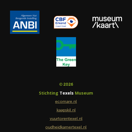
© 2026
Stichting
Texels
Museum
ecomare.nl
kaapskil.nl
vuurtorentexel.nl
oudheidkamertexel.nl