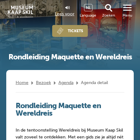
NL
Lees voor
Language
Zoeken
Menu
TICKETS
Rondleiding Maquette en Wereldreis
Home
Bezoek
Agenda
Agenda detail
Rondleiding Maquette en
Wereldreis
In de tentoonstelling Wereldreis bij Museum Kaap Skil
valt zoveel te ontdekken. Met een gids zie je altijd nét