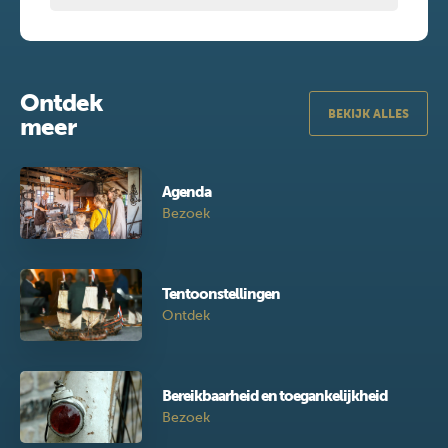
Ontdek
BEKIJK ALLES
meer
Agenda
Bezoek
Tentoonstellingen
Ontdek
Bereikbaarheid en toegankelijkheid
Bezoek