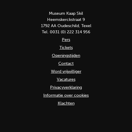
Museum Kaap Skil
Heemskerckstraat 9
1792 AA Oudeschild, Texel
Tel. 0031 (0) 222 314 956
Pers
Tickets
Openingstijden
Contact
Word vrijwilliger
Vacatures
Privacyverklaring
Informatie over cookies
Klachten