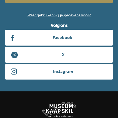
Waar gebruiken wij je gegevens voor?
Volg ons
Facebook
X
Instagram