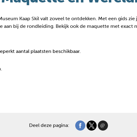
 Museum Kaap Skil valt zoveel te ontdekken. Met een gids zie 
je aan bij de rondleiding. Bekijk ook de maquette met exact n
beperkt aantal plaatsten beschikbaar.
.
Deel deze pagina: