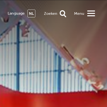
Language
NL
Zoeken
Menu