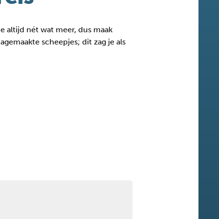
je altijd nét wat meer, dus maak
agemaakte scheepjes; dit zag je als