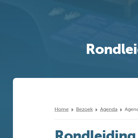
Rondlei
Home
Bezoek
Agenda
Agend
Rondleiding