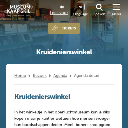
NL
Lees voor
Language
Zoeken
Menu
TICKETS
Kruidenierswinkel
Home
Bezoek
Agenda
Agenda detail
Kruidenierswinkel
In het winkeltje in het openluchtmuseum kun je niks
kopen maar je kunt er wel zien hoe mensen vroeger
hun boodschappen deden. Meel, bonen, snoepgoed: