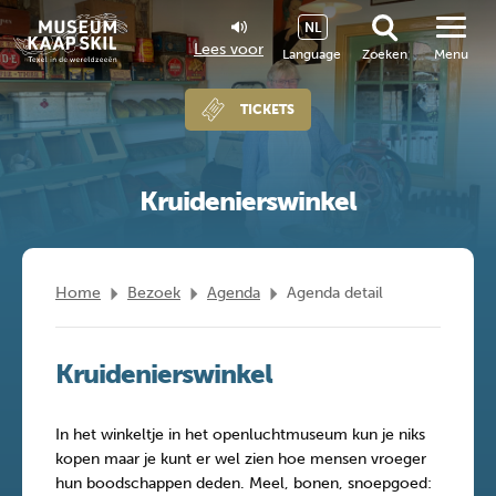
NL
Lees voor
Language
Zoeken
Menu
TICKETS
Kruidenierswinkel
Home
Bezoek
Agenda
Agenda detail
Kruidenierswinkel
In het winkeltje in het openluchtmuseum kun je niks
kopen maar je kunt er wel zien hoe mensen vroeger
hun boodschappen deden. Meel, bonen, snoepgoed: