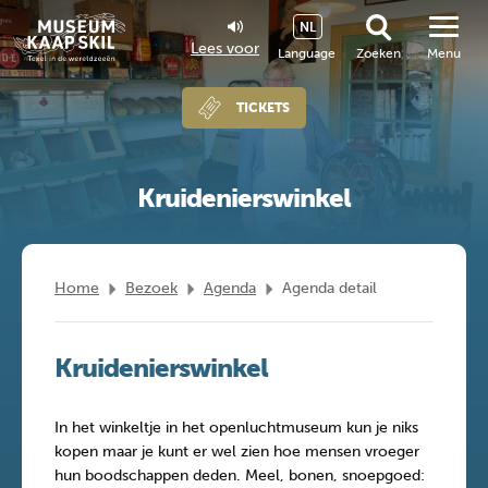
NL
Lees voor
Language
Zoeken
Menu
TICKETS
Kruidenierswinkel
Home
Bezoek
Agenda
Agenda detail
Kruidenierswinkel
In het winkeltje in het openluchtmuseum kun je niks
kopen maar je kunt er wel zien hoe mensen vroeger
hun boodschappen deden. Meel, bonen, snoepgoed: