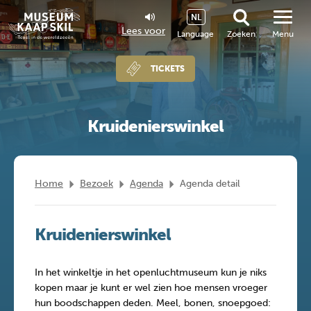
NL
Lees voor
Language
Zoeken
Menu
TICKETS
Kruidenierswinkel
Home
Bezoek
Agenda
Agenda detail
Kruidenierswinkel
In het winkeltje in het openluchtmuseum kun je niks
kopen maar je kunt er wel zien hoe mensen vroeger
hun boodschappen deden. Meel, bonen, snoepgoed: