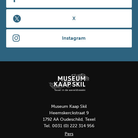
X
Instagram
Museum Kaap Skil
Heemskerckstraat 9
1792 AA Oudeschild, Texel
Tel. 0031 (0) 222 314 956
Pers