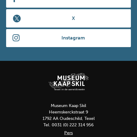
X
Instagram
Museum Kaap Skil
Heemskerckstraat 9
1792 AA Oudeschild, Texel
Tel. 0031 (0) 222 314 956
Pers