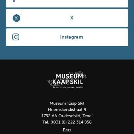
X
Instagram
Museum Kaap Skil
Heemskerckstraat 9
1792 AA Oudeschild, Texel
Tel. 0031 (0) 222 314 956
Pers