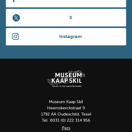
X
Instagram
Museum Kaap Skil
Heemskerckstraat 9
1792 AA Oudeschild, Texel
Tel. 0031 (0) 222 314 956
Pers