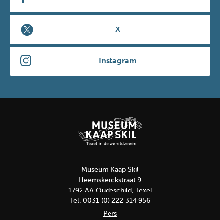
X
Instagram
Museum Kaap Skil
Heemskerckstraat 9
1792 AA Oudeschild, Texel
Tel. 0031 (0) 222 314 956
Pers