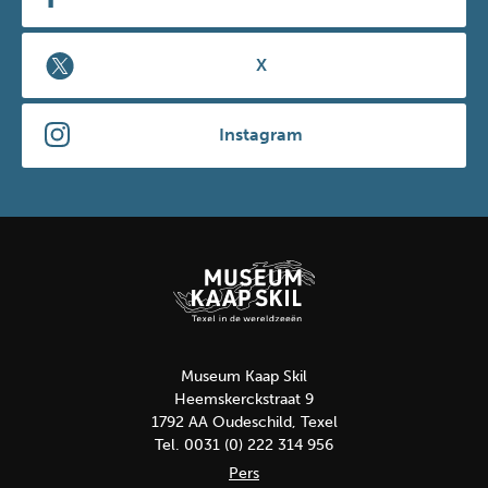
X
Instagram
Museum Kaap Skil
Heemskerckstraat 9
1792 AA Oudeschild, Texel
Tel. 0031 (0) 222 314 956
Pers