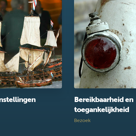
nstellingen
Bereikbaarheid en
toegankelijkheid
Bezoek