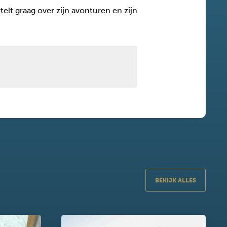
rtelt graag over zijn avonturen en zijn
BEKIJK ALLES