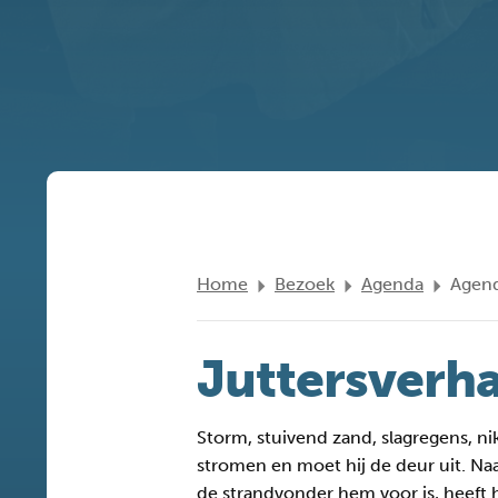
Home
Bezoek
Agenda
Agend
Juttersverh
Storm, stuivend zand, slagregens, n
stromen en moet hij de deur uit. Naar
de strandvonder hem voor is, heeft h