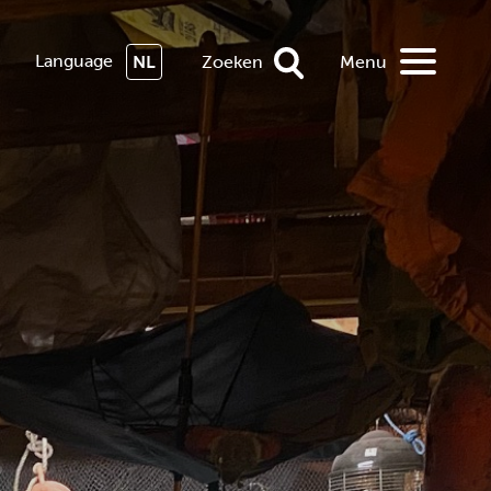
Language
NL
Zoeken
Menu