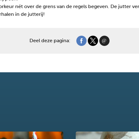
voorkeur nét over de grens van de regels begeven. De jutter ve
halen in de jutterij!
Deel deze pagina: