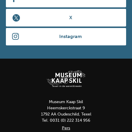
X
Instagram
Museum Kaap Skil
Heemskerckstraat 9
1792 AA Oudeschild, Texel
Tel. 0031 (0) 222 314 956
Pers