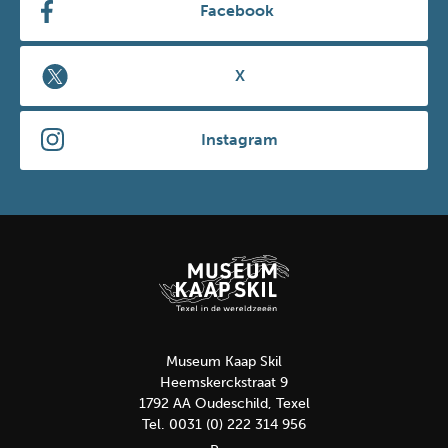
Facebook
X
Instagram
Museum Kaap Skil
Heemskerckstraat 9
1792 AA Oudeschild, Texel
Tel. 0031 (0) 222 314 956