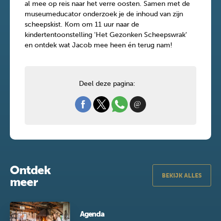
al mee op reis naar het verre oosten. Samen met de
museumeducator onderzoek je de inhoud van zijn
scheepskist. Kom om 11 uur naar de
kindertentoonstelling 'Het Gezonken Scheepswrak'
en ontdek wat Jacob mee heen én terug nam!
Deel deze pagina:
Ontdek
BEKIJK ALLES
meer
Agenda