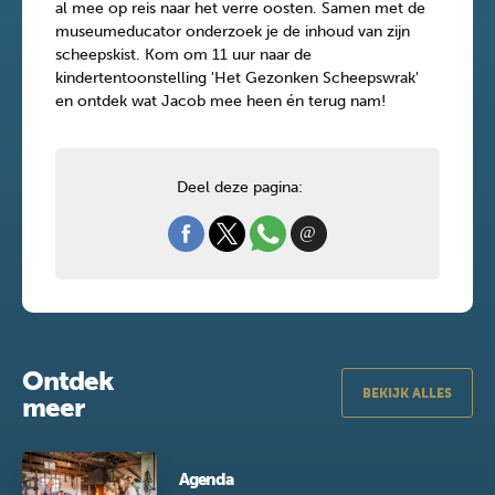
al mee op reis naar het verre oosten. Samen met de
museumeducator onderzoek je de inhoud van zijn
scheepskist. Kom om 11 uur naar de
kindertentoonstelling 'Het Gezonken Scheepswrak'
en ontdek wat Jacob mee heen én terug nam!
Deel deze pagina:
Ontdek
BEKIJK ALLES
meer
Agenda