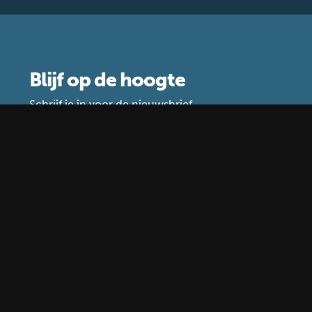
Blijf op de hoogte
Schrijf je in voor de nieuwsbrief
Waar gebruiken wij je gegevens voor?