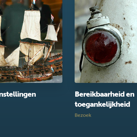
nstellingen
Bereikbaarheid en
toegankelijkheid
Bezoek