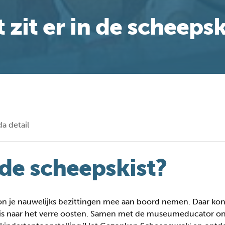
 zit er in de scheepsk
a detail
 de scheepskist?
on je nauwelijks bezittingen mee aan boord nemen. Daar kon
p reis naar het verre oosten. Samen met de museumeducator o