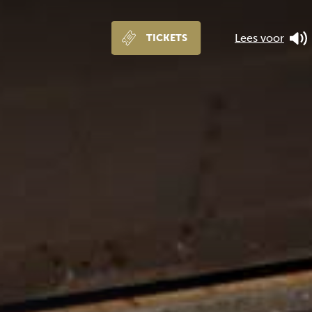
Lees voor
TICKETS