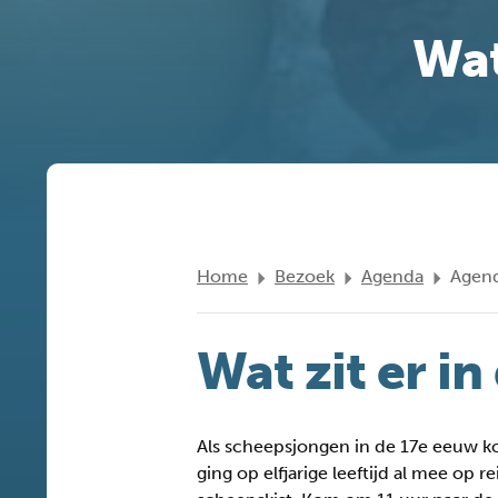
Wat
Home
Bezoek
Agenda
Agend
Wat zit er in
Als scheepsjongen in de 17e eeuw k
ging op elfjarige leeftijd al mee o