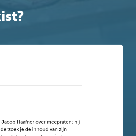
ist?
 Jacob Haafner over meepraten: hij
nderzoek je de inhoud van zijn