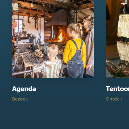
Agenda
Tentoo
Bezoek
Ontdek