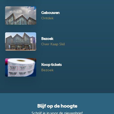
Gebouwen
Ontdek
Bezoek
Over Kaap Skil
Koop tickets
Bezoek
Blijf op de hoogte
Schrijf je in voor de nieuwsbrief