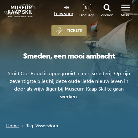
NL
Lees voor
Language
Zoeken
Menu
TICKETS
Smeden, een mooi ambacht
Smid Cor Rood is opgegroeid in een smederij. Op zijn
zeventigste blies hij deze oude liefde nieuw leven in
door als vrijwilliger bij Museum Kaap Skil te gaan
werken.
Home
Tag: Vissersdorp