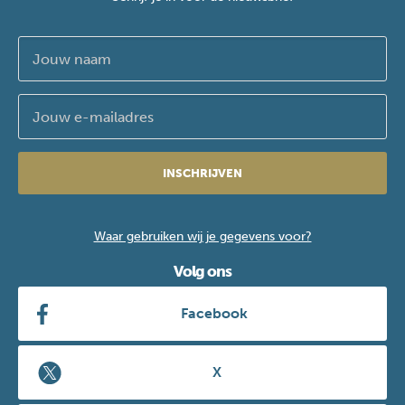
INSCHRIJVEN
Waar gebruiken wij je gegevens voor?
Volg ons
Facebook
X