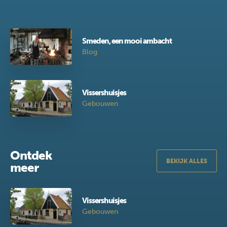
Smeden, een mooi ambacht
Blog
Vissershuisjes
Gebouwen
Ontdek
BEKIJK ALLES
meer
Vissershuisjes
Gebouwen