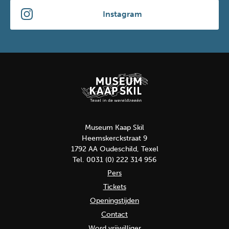
Instagram
Museum Kaap Skil
Heemskerckstraat 9
1792 AA Oudeschild, Texel
Tel. 0031 (0) 222 314 956
Pers
Tickets
Openingstijden
Contact
Word vrijwilliger