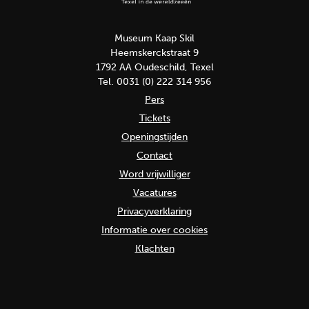
Museum Kaap Skil
Heemskerckstraat 9
1792 AA Oudeschild, Texel
Tel. 0031 (0) 222 314 956
Pers
Tickets
Openingstijden
Contact
Word vrijwilliger
Vacatures
Privacyverklaring
Informatie over cookies
Klachten