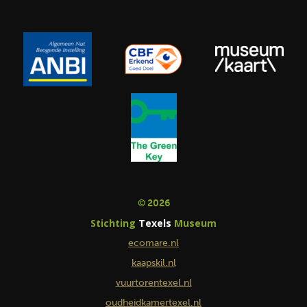
© 2026
Stichting
Texels
Museum
ecomare.nl
kaapskil.nl
vuurtorentexel.nl
oudheidkamertexel.nl