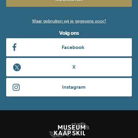
Waar gebruiken wij je gegevens voor?
Volg ons
Facebook
X
Instagram