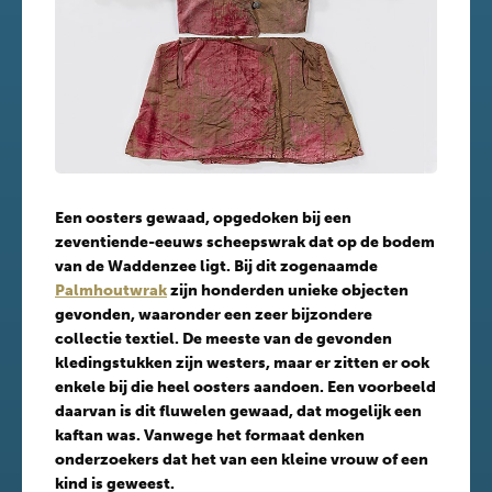
Een oosters gewaad, opgedoken bij een
zeventiende-eeuws scheepswrak dat op de bodem
van de Waddenzee ligt. Bij dit zogenaamde
Palmhoutwrak
zijn honderden unieke objecten
gevonden, waaronder een zeer bijzondere
collectie textiel. De meeste van de gevonden
kledingstukken zijn westers, maar er zitten er ook
enkele bij die heel oosters aandoen. Een voorbeeld
daarvan is dit fluwelen gewaad, dat mogelijk een
kaftan was. Vanwege het formaat denken
onderzoekers dat het van een kleine vrouw of een
kind is geweest.