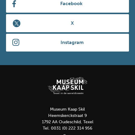
Facebook
X
Instagram
Museum Kaap Skil
Heemskerckstraat 9
1792 AA Oudeschild, Texel
Tel. 0031 (0) 222 314 956