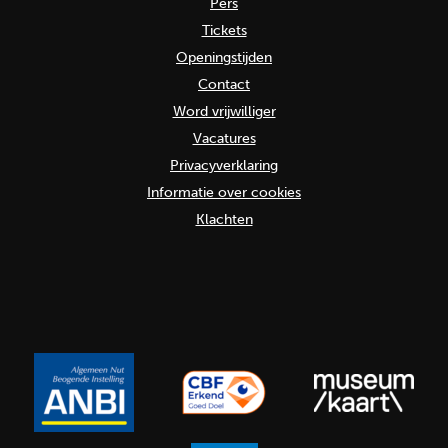
Pers
Tickets
Openingstijden
Contact
Word vrijwilliger
Vacatures
Privacyverklaring
Informatie over cookies
Klachten