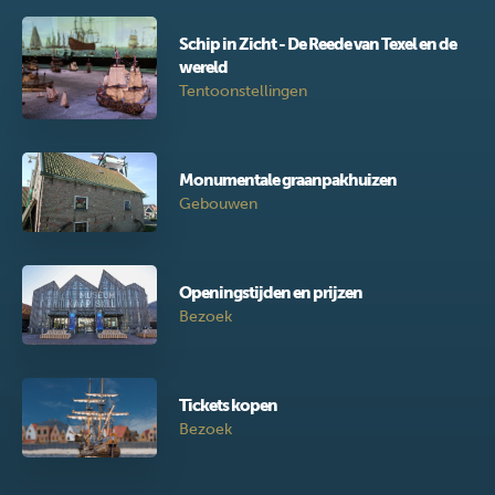
Schip in Zicht - De Reede van Texel en de
wereld
Tentoonstellingen
Monumentale graanpakhuizen
Gebouwen
Openingstijden en prijzen
Bezoek
Tickets kopen
Bezoek