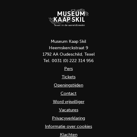
Museum Kaap Skil
Heemskerckstraat 9
1792 AA Oudeschild, Texel
Tel. 0031 (0) 222 314 956
Pers
Tickets
Openingstijden
Contact
Word vrijwilliger
Vacatures
Privacyverklaring
Informatie over cookies
Klachten