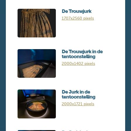
De Trouwjurk
1707x2560 pixels
De Trouwjurk in de
tentoonstelling
2000x1402 pixels
De Jurk in de
tentoonstelling
2000x1721 pixels