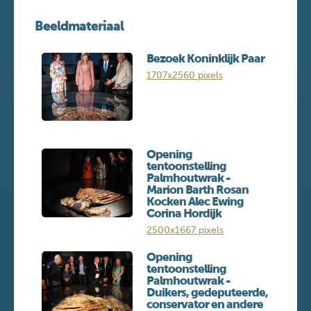
Beeldmateriaal
Bezoek Koninklijk Paar
1707x2560 pixels
Opening
tentoonstelling
Palmhoutwrak -
Marion Barth Rosan
Kocken Alec Ewing
Corina Hordijk
2500x1667 pixels
Opening
tentoonstelling
Palmhoutwrak -
Duikers, gedeputeerde,
conservator en andere