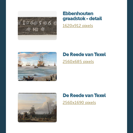
Ebbenhouten
graadstok - detail
1620x912 pixels
De Reede van Texel
2560x685 pixels
De Reede van Texel
2560x1690 pixels