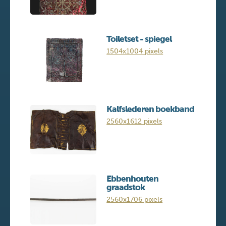
Toiletset - spiegel
1504x1004 pixels
Kalfslederen boekband
2560x1612 pixels
Ebbenhouten
graadstok
2560x1706 pixels