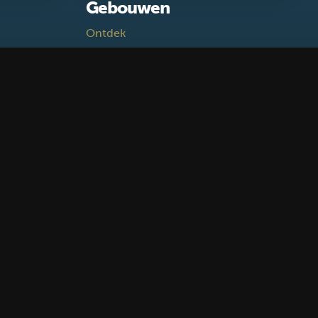
Gebouwen
Ontdek
k
X
Instagram