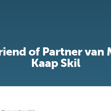
iend of Partner va
Kaap Skil