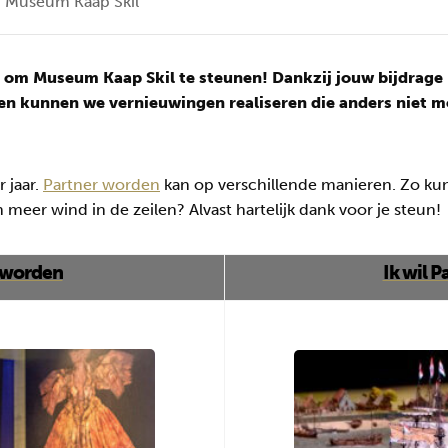
n Museum Kaap Skil
nt om Museum Kaap Skil te steunen!
Dankzij jouw bijdrage
en kunnen we vernieuwingen realiseren die anders niet mo
r jaar.
Partner worden
kan op verschillende manieren. Zo kun
 meer wind in de zeilen? Alvast hartelijk dank voor je steun!
d worden
Ik wil 