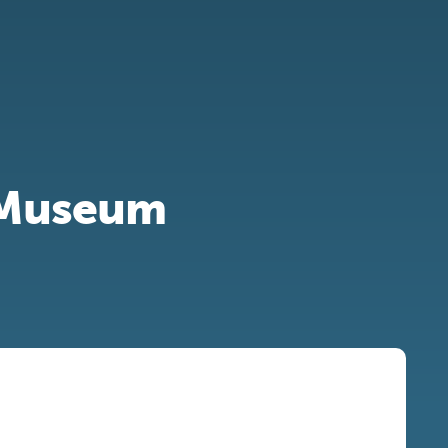
n Museum