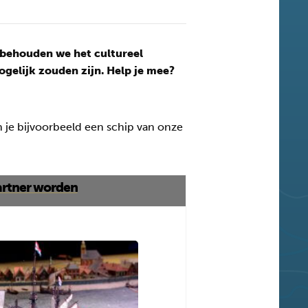
 behouden we het cultureel
gelijk zouden zijn. Help je mee?
 je bijvoorbeeld een schip van onze
Partner worden