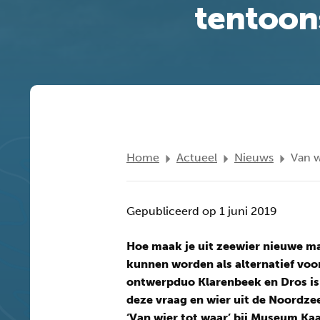
tentoon
Home
Actueel
Nieuws
Van w
Gepubliceerd op 1 juni 2019
Hoe maak je uit zeewier nieuwe ma
kunnen worden als alternatief voor
ontwerpduo Klarenbeek en Dros is
deze vraag en wier uit de Noordzee
‘Van wier tot waar’ bij Museum Kaa