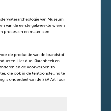
e Onderwaterarcheologie van Museum
aken van de eerste gekweekte wieren
men processen en materialen.
voor de productie van de brandstof
roducten. Het duo Klarenbeek en
randeren en de voorwerpen zo
, die ook in de tentoonstelling te
ing is onderdeel van de SEA Art Tour