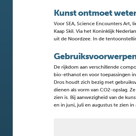
Kunst ontmoet wete
Voor SEA, Science Encounters Art, 
Kaap Skil. Via het Koninklijk Neder
uit de Noordzee. In de tentoonstelli
Gebruiksvoorwerpen 
De rijkdom aan verschillende compon
bio-ethanol en voor toepassingen i
Dros houdt zich bezig met gebruik
dienen als vorm van CO2-opslag. Ze
zien is. Bij aanwezigheid van de kun
en in juni, juli en augustus te zien 