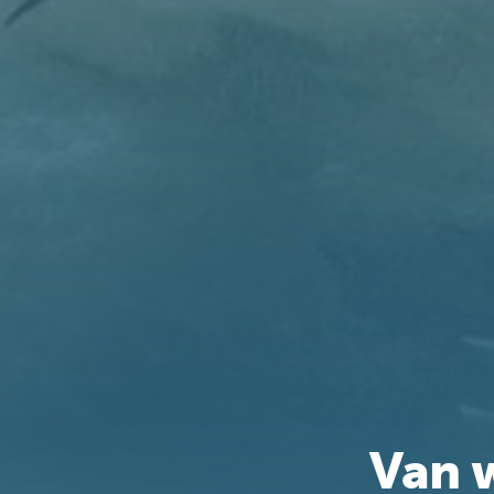
Van w