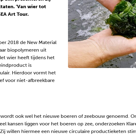
taten. ‘Van wier tot
EA Art Tour.
ber 2018 de New Material
aar biopolymeren uit
et wier heeft tijdens het
eindproduct is
ulair. Hierdoor vormt het
ef voor niet-afbreekbare
e wordt ook wel het nieuwe boeren of zeebouw genoemd. O
eel kansen liggen voor het boeren op zee, onderzoeken Kla
 Zij willen hiermee een nieuwe circulaire productieketen sti