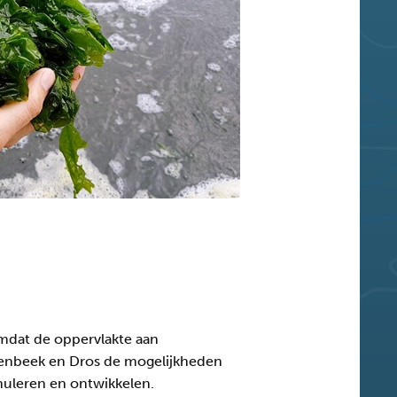
mdat de oppervlakte aan
renbeek en Dros de mogelijkheden
muleren en ontwikkelen.