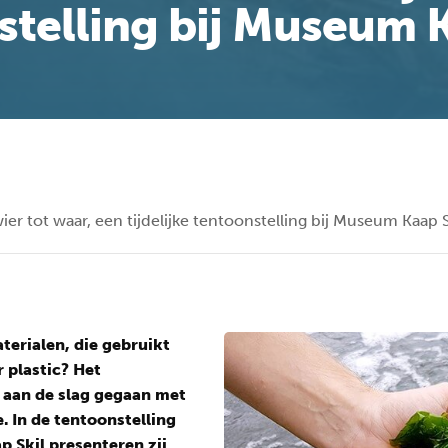
stelling bij Museum K
ier tot waar, een tijdelijke tentoonstelling bij Museum Kaap S
terialen, die gebruikt
 plastic? Het
 aan de slag gegaan met
. In de tentoonstelling
p Skil presenteren zij