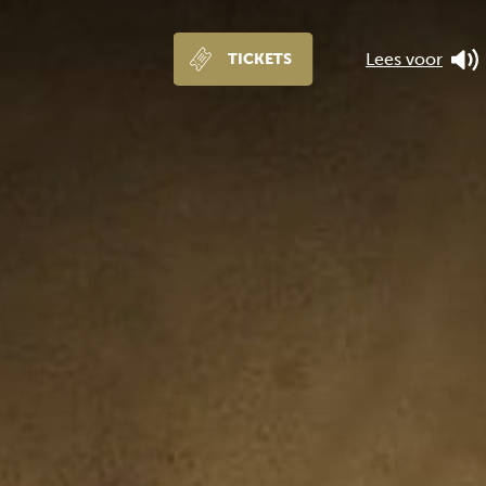
Lees voor
TICKETS