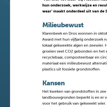
hun onderzoek, werkwijze en resul
waar’ maakt onderdeel uit van de S
Milieubewust
Klarenbeek en Dros wonnen in okto
Award met hun vijfjarig onderzoek n
lokaal gekweekte algen en zeewier. H
groeien veel CO2 gebonden en het 
recyclebaar, composteerbaar en circ
materiaal een milieubewust alternati
plastics uit fossiele grondstoffen.
Kansen
Het kweken van grondstoffen in ze
landbouwgronden beperkt is en er v
voor het gebruik van gekweekt wier.