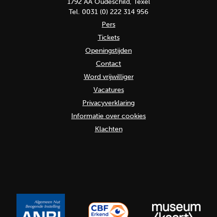
1792 AA Oudeschild, Texel
Tel. 0031 (0) 222 314 956
Pers
Tickets
Openingstijden
Contact
Word vrijwilliger
Vacatures
Privacyverklaring
Informatie over cookies
Klachten