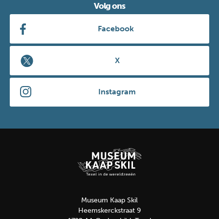
Volg ons
Facebook
X
Instagram
Museum Kaap Skil
Heemskerckstraat 9