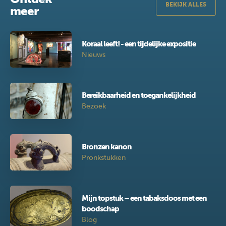
BEKIJK ALLES
meer
Koraal leeft! - een tijdelijke expositie
Nieuws
Bereikbaarheid en toegankelijkheid
Bezoek
Bronzen kanon
Pronkstukken
Mijn topstuk – een tabaksdoos met een
boodschap
Blog